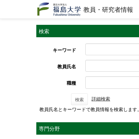
教員・研究者情報
検索
キーワード
教員氏名
職種
詳細検索
検索
教員氏名とキーワードで教員情報を検索します
専門分野