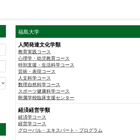
福島大学
人間発達文化学類
教育実践コース
心理学・幼児教育コース
特別支援・生活科学コース
芸術・表現コース
人文科学コース
数理自然科学コース
スポーツ健康科学コース
附属学校臨床支援センター
経済経営学類
。
経済学コース
経営学コース
グローバル・エキスパート・プログラム