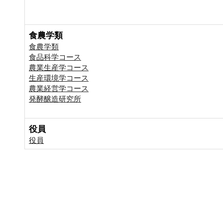
食農学類
食農学類
食品科学コース
農業生産学コース
生産環境学コース
農業経営学コース
発酵醸造研究所
役員
役員