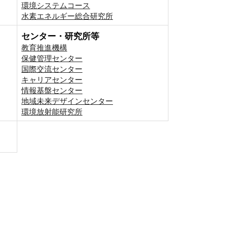
環境システムコース
⽔素エネルギー総合研究所
センター・研究所等
教育推進機構
保健管理センター
国際交流センター
キャリアセンター
情報基盤センター
地域未来デザインセンター
環境放射能研究所