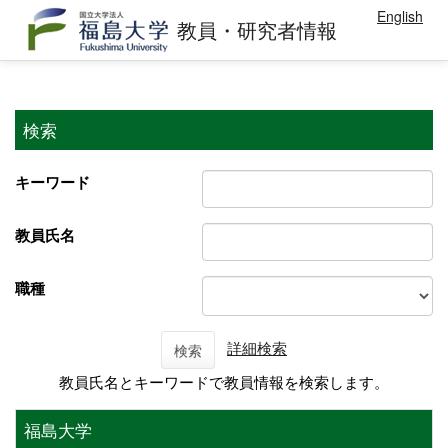
English
教員・研究者情報
検索
キーワード
教員氏名
職種
詳細検索
検索
教員氏名とキーワードで教員情報を検索します。
福島大学