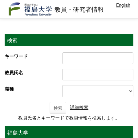
English
教員・研究者情報
検索
キーワード
教員氏名
職種
詳細検索
検索
教員氏名とキーワードで教員情報を検索します。
福島大学