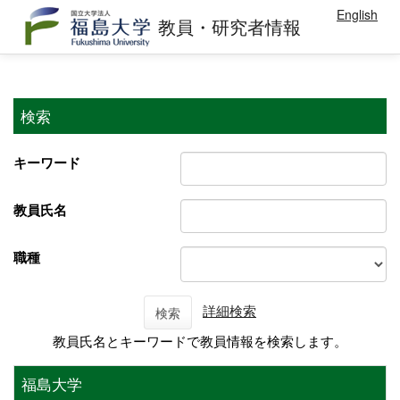
English
教員・研究者情報
検索
キーワード
教員氏名
職種
詳細検索
検索
教員氏名とキーワードで教員情報を検索します。
福島大学