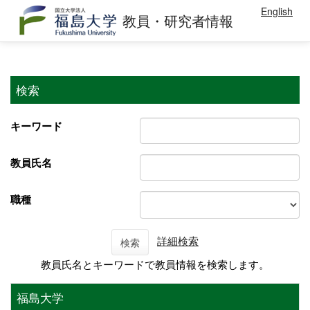
English
教員・研究者情報
検索
キーワード
教員氏名
職種
詳細検索
検索
教員氏名とキーワードで教員情報を検索します。
福島大学