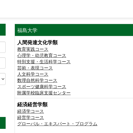
福島大学
人間発達文化学類
教育実践コース
心理学・幼児教育コース
特別支援・生活科学コース
芸術・表現コース
人文科学コース
数理自然科学コース
スポーツ健康科学コース
附属学校臨床支援センター
経済経営学類
。
経済学コース
経営学コース
グローバル・エキスパート・プログラム