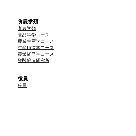
食農学類
食農学類
食品科学コース
農業生産学コース
生産環境学コース
農業経営学コース
発酵醸造研究所
役員
役員