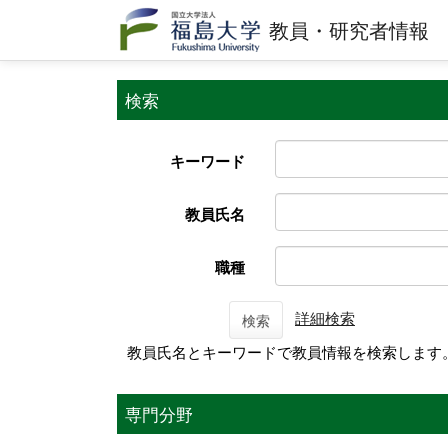
教員・研究者情報
検索
キーワード
教員氏名
職種
詳細検索
検索
教員氏名とキーワードで教員情報を検索します
専門分野