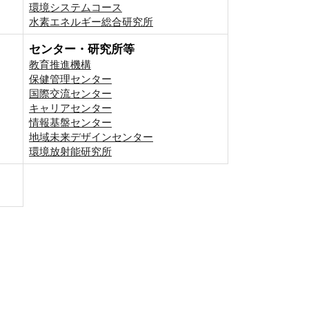
環境システムコース
⽔素エネルギー総合研究所
センター・研究所等
教育推進機構
保健管理センター
国際交流センター
キャリアセンター
情報基盤センター
地域未来デザインセンター
環境放射能研究所