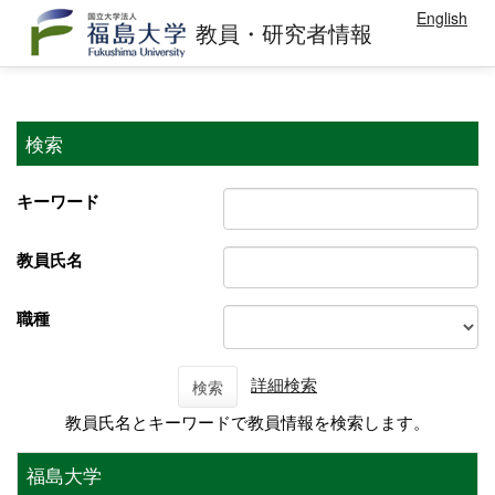
English
教員・研究者情報
検索
キーワード
教員氏名
職種
詳細検索
検索
教員氏名とキーワードで教員情報を検索します。
福島大学