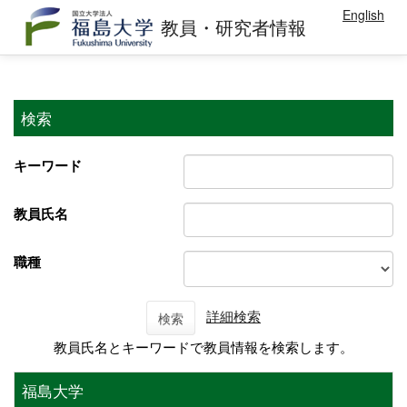
English
教員・研究者情報
検索
キーワード
教員氏名
職種
詳細検索
検索
教員氏名とキーワードで教員情報を検索します。
福島大学