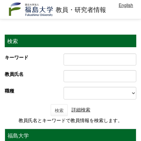
English
教員・研究者情報
検索
キーワード
教員氏名
職種
詳細検索
検索
教員氏名とキーワードで教員情報を検索します。
福島大学