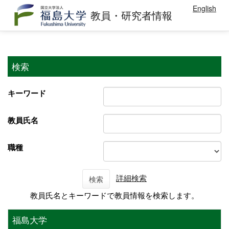
English
教員・研究者情報
検索
キーワード
教員氏名
職種
詳細検索
検索
教員氏名とキーワードで教員情報を検索します。
福島大学