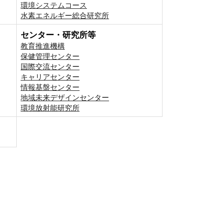
環境システムコース
⽔素エネルギー総合研究所
センター・研究所等
教育推進機構
保健管理センター
国際交流センター
キャリアセンター
情報基盤センター
地域未来デザインセンター
環境放射能研究所