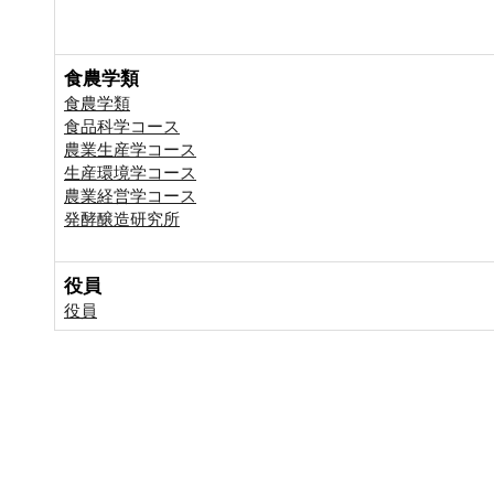
食農学類
食農学類
食品科学コース
農業生産学コース
生産環境学コース
農業経営学コース
発酵醸造研究所
役員
役員