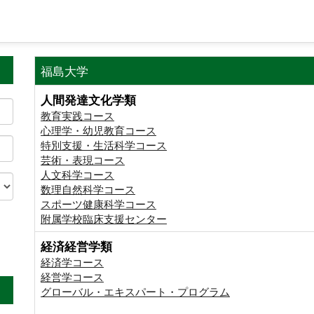
福島大学
人間発達文化学類
教育実践コース
心理学・幼児教育コース
特別支援・生活科学コース
芸術・表現コース
人文科学コース
数理自然科学コース
スポーツ健康科学コース
附属学校臨床支援センター
経済経営学類
。
経済学コース
経営学コース
グローバル・エキスパート・プログラム