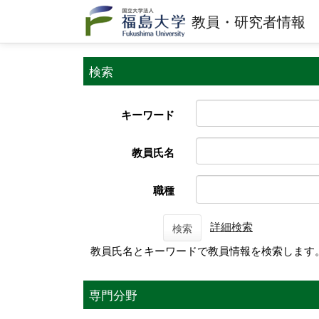
教員・研究者情報
検索
キーワード
教員氏名
職種
詳細検索
検索
教員氏名とキーワードで教員情報を検索します
専門分野