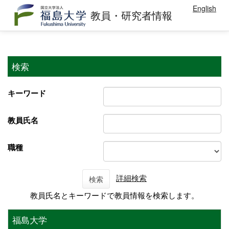
English
教員・研究者情報
検索
キーワード
教員氏名
職種
詳細検索
検索
教員氏名とキーワードで教員情報を検索します。
福島大学