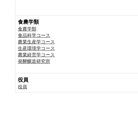
食農学類
食農学類
食品科学コース
農業生産学コース
生産環境学コース
農業経営学コース
発酵醸造研究所
役員
役員