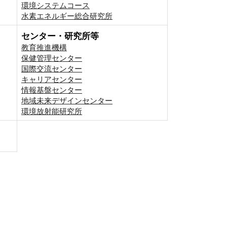
環境システムコース
⽔素エネルギー総合研究所
センター・研究所等
教育推進機構
保健管理センター
国際交流センター
キャリアセンター
情報基盤センター
地域未来デザインセンター
環境放射能研究所