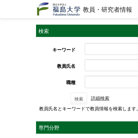
教員・研究者情報
検索
キーワード
教員氏名
職種
詳細検索
検索
教員氏名とキーワードで教員情報を検索します
専門分野