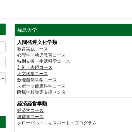
福島大学
人間発達文化学類
教育実践コース
心理学・幼児教育コース
特別支援・生活科学コース
芸術・表現コース
人文科学コース
数理自然科学コース
スポーツ健康科学コース
附属学校臨床支援センター
経済経営学類
。
経済学コース
経営学コース
グローバル・エキスパート・プログラム