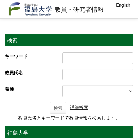
English
教員・研究者情報
検索
キーワード
教員氏名
職種
詳細検索
検索
教員氏名とキーワードで教員情報を検索します。
福島大学