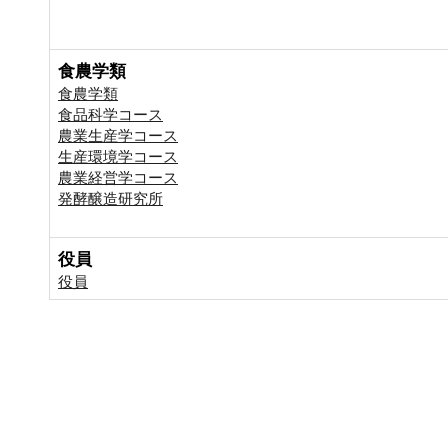
食農学類
食農学類
食品科学コース
農業生産学コース
生産環境学コース
農業経営学コース
発酵醸造研究所
役員
役員