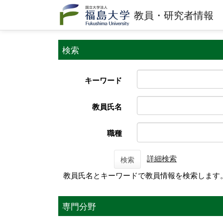
教員・研究者情報
検索
キーワード
教員氏名
職種
詳細検索
検索
教員氏名とキーワードで教員情報を検索します
専門分野