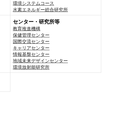
環境システムコース
⽔素エネルギー総合研究所
センター・研究所等
教育推進機構
保健管理センター
国際交流センター
キャリアセンター
情報基盤センター
地域未来デザインセンター
環境放射能研究所