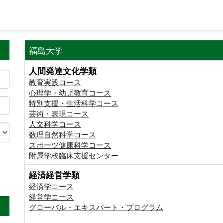
福島大学
人間発達文化学類
教育実践コース
心理学・幼児教育コース
特別支援・生活科学コース
芸術・表現コース
人文科学コース
数理自然科学コース
スポーツ健康科学コース
附属学校臨床支援センター
経済経営学類
。
経済学コース
経営学コース
グローバル・エキスパート・プログラム