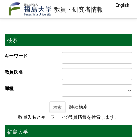
English
教員・研究者情報
検索
キーワード
教員氏名
職種
詳細検索
検索
教員氏名とキーワードで教員情報を検索します。
福島大学