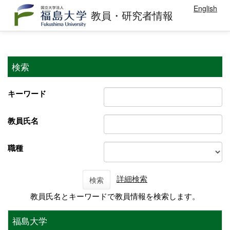
English
教員・研究者情報
検索
キーワード
教員氏名
職種
詳細検索
検索
教員氏名とキーワードで教員情報を検索します。
福島大学