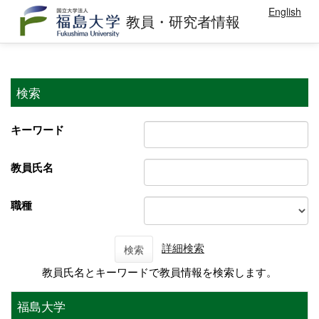
English
教員・研究者情報
検索
キーワード
教員氏名
職種
詳細検索
検索
教員氏名とキーワードで教員情報を検索します。
福島大学