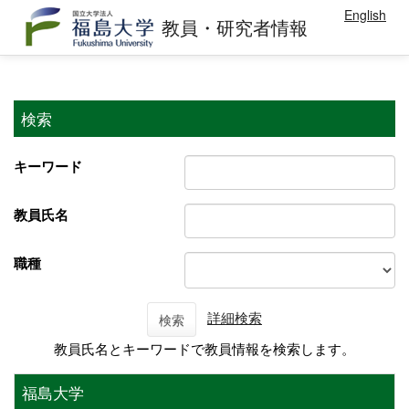
English
教員・研究者情報
検索
キーワード
教員氏名
職種
詳細検索
検索
教員氏名とキーワードで教員情報を検索します。
福島大学