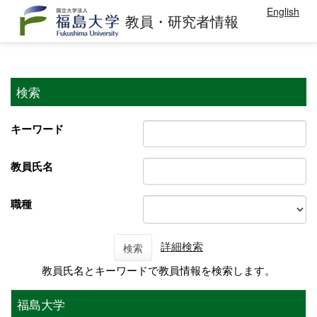
English
教員・研究者情報
検索
キーワード
教員氏名
職種
詳細検索
検索
教員氏名とキーワードで教員情報を検索します。
福島大学