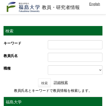
English
教員・研究者情報
検索
キーワード
教員氏名
職種
詳細検索
検索
教員氏名とキーワードで教員情報を検索します。
福島大学