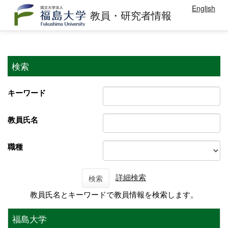
English
教員・研究者情報
検索
キーワード
教員氏名
職種
詳細検索
検索
教員氏名とキーワードで教員情報を検索します。
福島大学