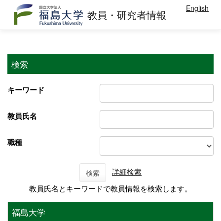
English
教員・研究者情報
検索
キーワード
教員氏名
職種
詳細検索
検索
教員氏名とキーワードで教員情報を検索します。
福島大学