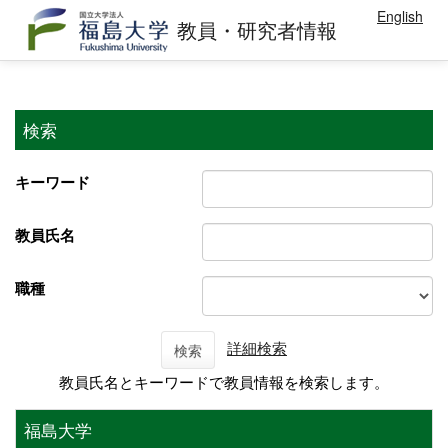
English
教員・研究者情報
検索
キーワード
教員氏名
職種
詳細検索
検索
教員氏名とキーワードで教員情報を検索します。
福島大学