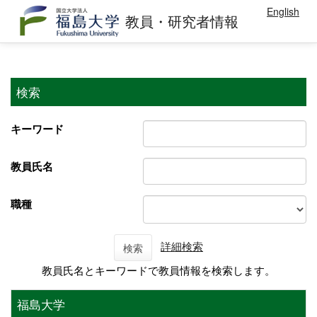
English
教員・研究者情報
検索
キーワード
教員氏名
職種
詳細検索
検索
教員氏名とキーワードで教員情報を検索します。
福島大学