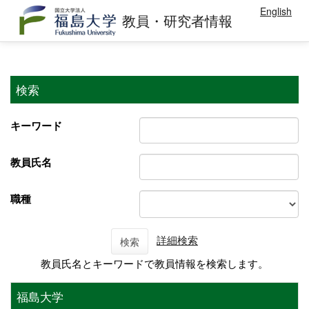
English
教員・研究者情報
検索
キーワード
教員氏名
職種
詳細検索
検索
教員氏名とキーワードで教員情報を検索します。
福島大学