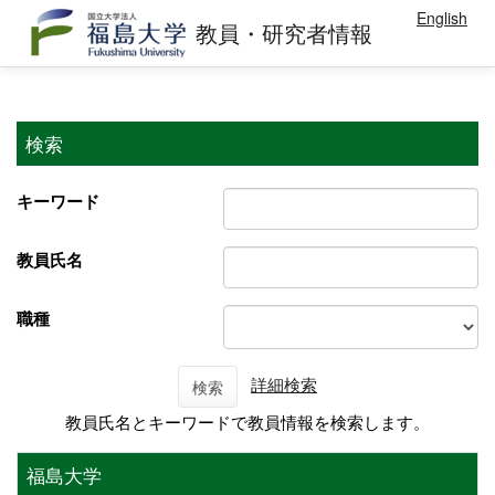
English
教員・研究者情報
検索
キーワード
教員氏名
職種
詳細検索
検索
教員氏名とキーワードで教員情報を検索します。
福島大学