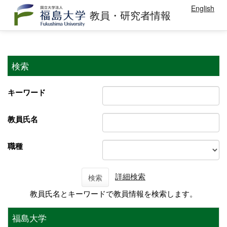
English
教員・研究者情報
検索
キーワード
教員氏名
職種
詳細検索
検索
教員氏名とキーワードで教員情報を検索します。
福島大学