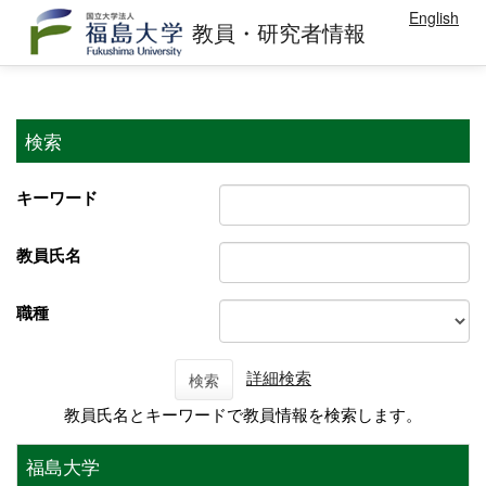
English
教員・研究者情報
検索
キーワード
教員氏名
職種
詳細検索
検索
教員氏名とキーワードで教員情報を検索します。
福島大学