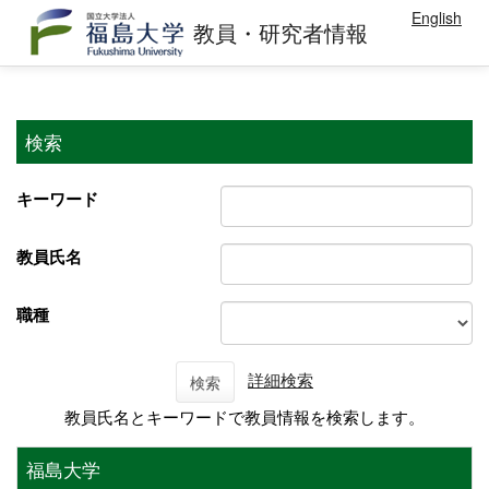
English
教員・研究者情報
検索
キーワード
教員氏名
職種
詳細検索
検索
教員氏名とキーワードで教員情報を検索します。
福島大学