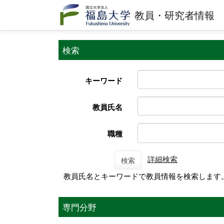
教員・研究者情報
検索
キーワード
教員氏名
職種
詳細検索
検索
教員氏名とキーワードで教員情報を検索します
専門分野