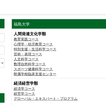
福島大学
人間発達文化学類
教育実践コース
心理学・幼児教育コース
特別支援・生活科学コース
芸術・表現コース
人文科学コース
数理自然科学コース
スポーツ健康科学コース
附属学校臨床支援センター
経済経営学類
。
経済学コース
経営学コース
グローバル・エキスパート・プログラム