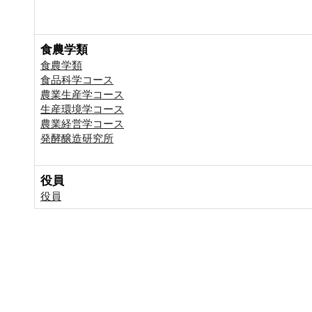
食農学類
食農学類
食品科学コース
農業生産学コース
生産環境学コース
農業経営学コース
発酵醸造研究所
役員
役員