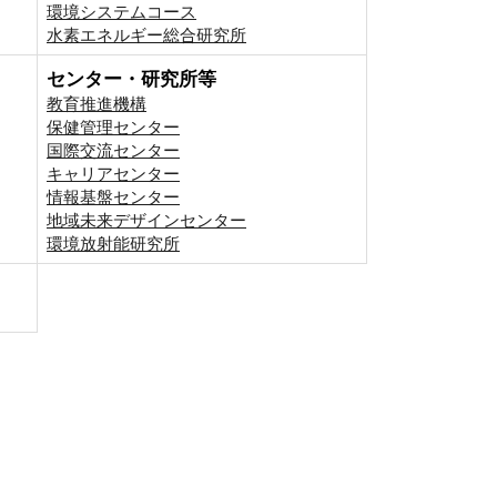
環境システムコース
⽔素エネルギー総合研究所
センター・研究所等
教育推進機構
保健管理センター
国際交流センター
キャリアセンター
情報基盤センター
地域未来デザインセンター
環境放射能研究所