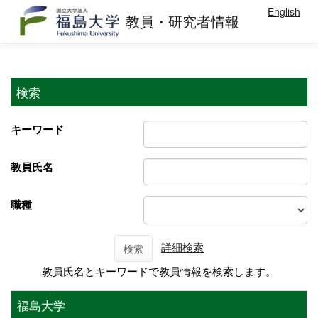
English
教員・研究者情報
検索
キーワード
教員氏名
職種
詳細検索
検索
教員氏名とキーワードで教員情報を検索します。
福島大学