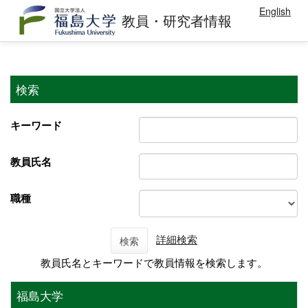
English
教員・研究者情報
検索
キーワード
教員氏名
職種
詳細検索
検索
教員氏名とキーワードで教員情報を検索します。
福島大学