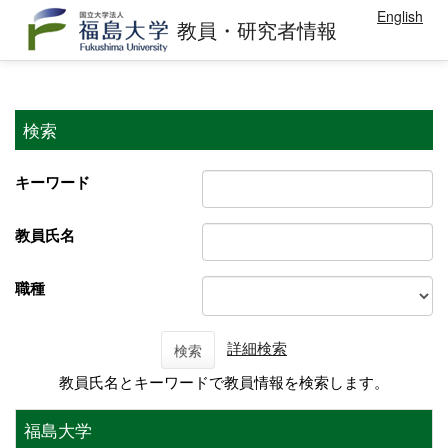
English
教員・研究者情報
検索
キーワード
教員氏名
職種
詳細検索
検索
教員氏名とキーワードで教員情報を検索します。
福島大学