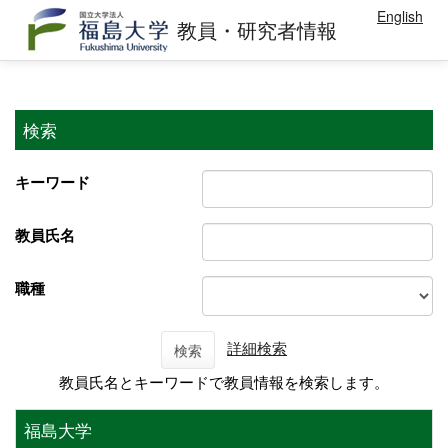
English
教員・研究者情報
検索
キーワード
教員氏名
職種
詳細検索
検索
教員氏名とキーワードで教員情報を検索します。
福島大学