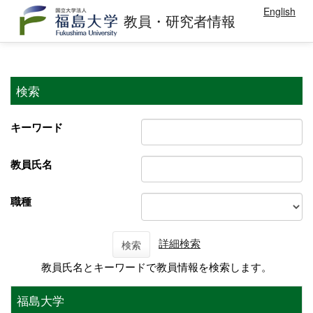
English
教員・研究者情報
検索
キーワード
教員氏名
職種
詳細検索
検索
教員氏名とキーワードで教員情報を検索します。
福島大学