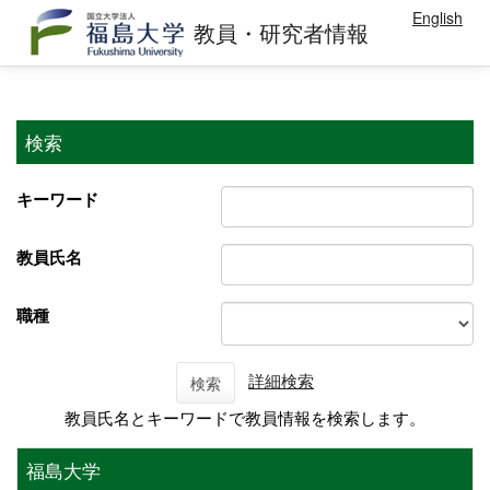
English
教員・研究者情報
検索
キーワード
教員氏名
職種
詳細検索
検索
教員氏名とキーワードで教員情報を検索します。
福島大学