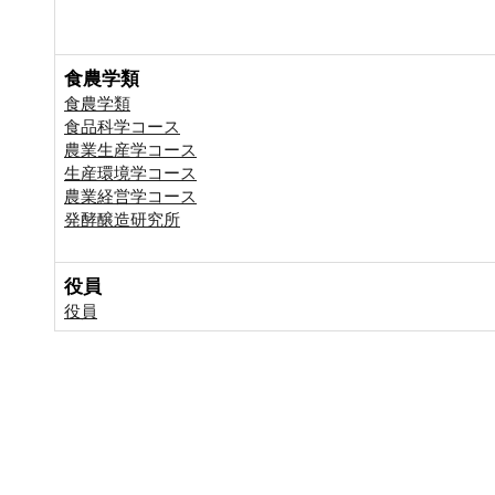
食農学類
食農学類
食品科学コース
農業生産学コース
生産環境学コース
農業経営学コース
発酵醸造研究所
役員
役員