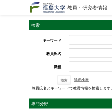
教員・研究者情報
検索
キーワード
教員氏名
職種
詳細検索
検索
教員氏名とキーワードで教員情報を検索します
専門分野