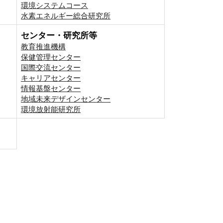
環境システムコース
⽔素エネルギー総合研究所
センター・研究所等
教育推進機構
保健管理センター
国際交流センター
キャリアセンター
情報基盤センター
地域未来デザインセンター
環境放射能研究所