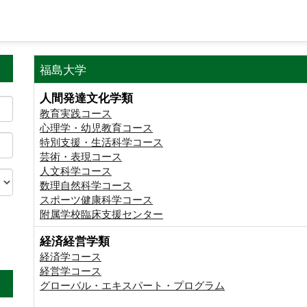
福島大学
人間発達文化学類
教育実践コース
心理学・幼児教育コース
特別支援・生活科学コース
芸術・表現コース
人文科学コース
数理自然科学コース
スポーツ健康科学コース
附属学校臨床支援センター
経済経営学類
。
経済学コース
経営学コース
グローバル・エキスパート・プログラム