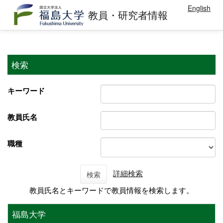
English
教員・研究者情報
検索
キーワード
教員氏名
職種
詳細検索
検索
教員氏名とキーワードで教員情報を検索します。
福島大学