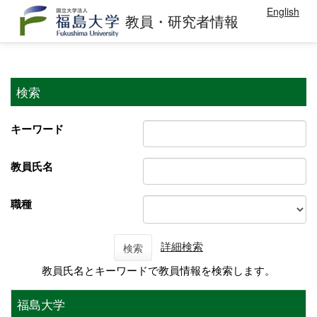
English
教員・研究者情報
検索
キーワード
教員氏名
職種
詳細検索
検索
教員氏名とキーワードで教員情報を検索します。
福島大学