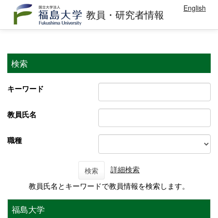
English
教員・研究者情報
検索
キーワード
教員氏名
職種
詳細検索
検索
教員氏名とキーワードで教員情報を検索します。
福島大学