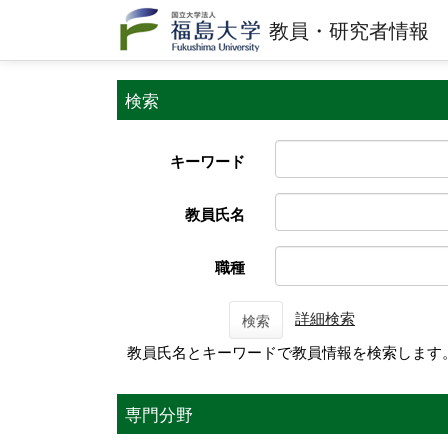
教員・研究者情報
検索
キーワード
教員氏名
職種
詳細検索
検索
教員氏名とキーワードで教員情報を検索します
専門分野