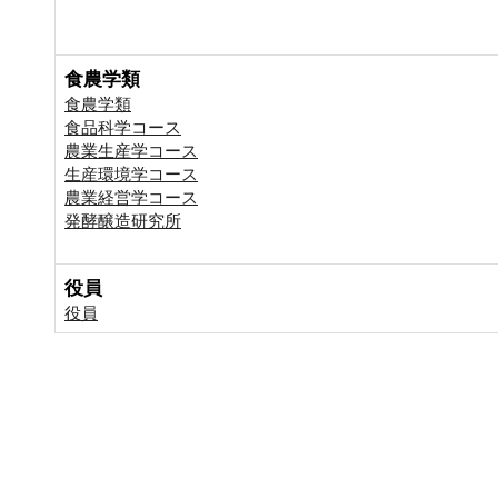
食農学類
食農学類
食品科学コース
農業生産学コース
生産環境学コース
農業経営学コース
発酵醸造研究所
役員
役員