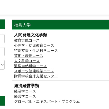
福島大学
人間発達文化学類
教育実践コース
心理学・幼児教育コース
特別支援・生活科学コース
芸術・表現コース
人文科学コース
数理自然科学コース
スポーツ健康科学コース
附属学校臨床支援センター
経済経営学類
。
経済学コース
経営学コース
グローバル・エキスパート・プログラム