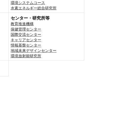
環境システムコース
⽔素エネルギー総合研究所
センター・研究所等
教育推進機構
保健管理センター
国際交流センター
キャリアセンター
情報基盤センター
地域未来デザインセンター
環境放射能研究所