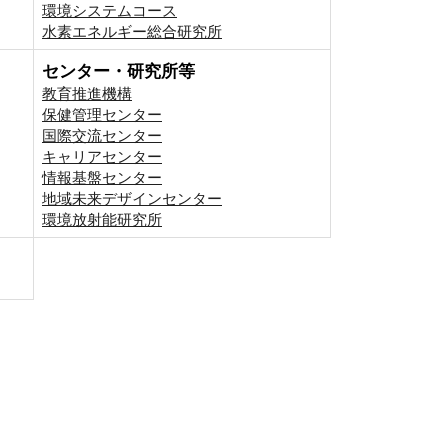
環境システムコース
⽔素エネルギー総合研究所
センター・研究所等
教育推進機構
保健管理センター
国際交流センター
キャリアセンター
情報基盤センター
地域未来デザインセンター
環境放射能研究所