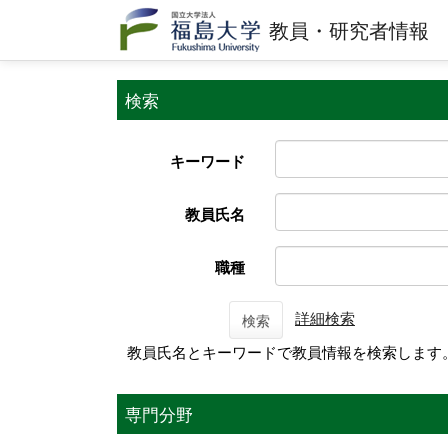
教員・研究者情報
検索
キーワード
教員氏名
職種
詳細検索
検索
教員氏名とキーワードで教員情報を検索します
専門分野