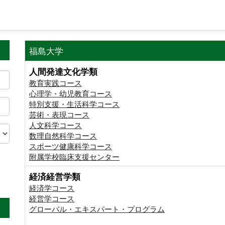
福島大学
人間発達文化学類
教育実践コース
心理学・幼児教育コース
特別支援・生活科学コース
芸術・表現コース
人文科学コース
数理自然科学コース
スポーツ健康科学コース
附属学校臨床支援センター
経済経営学類
。
経済学コース
経営学コース
グローバル・エキスパート・プログラム