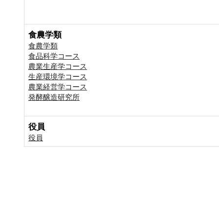
食農学類
食農学類
食品科学コース
農業生産学コース
生産環境学コース
農業経営学コース
発酵醸造研究所
役員
役員