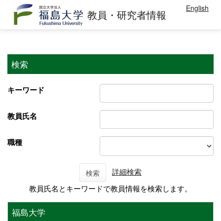
English
教員・研究者情報
検索
キーワード
教員氏名
職種
詳細検索
検索
教員氏名とキーワードで教員情報を検索します。
福島大学