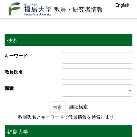
English
教員・研究者情報
検索
キーワード
教員氏名
職種
詳細検索
検索
教員氏名とキーワードで教員情報を検索します。
福島大学