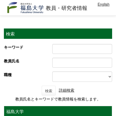
English
教員・研究者情報
検索
キーワード
教員氏名
職種
詳細検索
検索
教員氏名とキーワードで教員情報を検索します。
福島大学