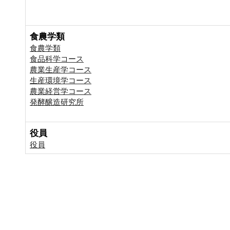
食農学類
食農学類
食品科学コース
農業生産学コース
生産環境学コース
農業経営学コース
発酵醸造研究所
役員
役員