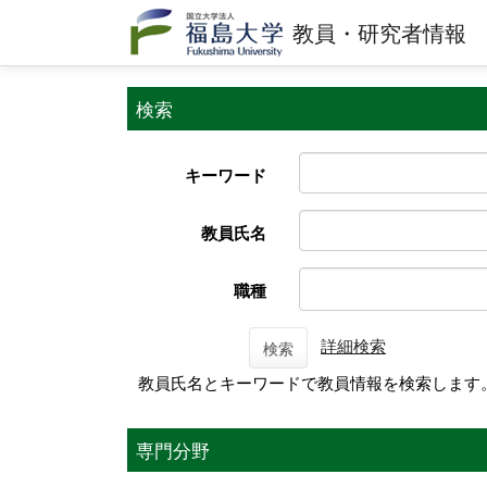
教員・研究者情報
検索
キーワード
教員氏名
職種
詳細検索
検索
教員氏名とキーワードで教員情報を検索します
専門分野