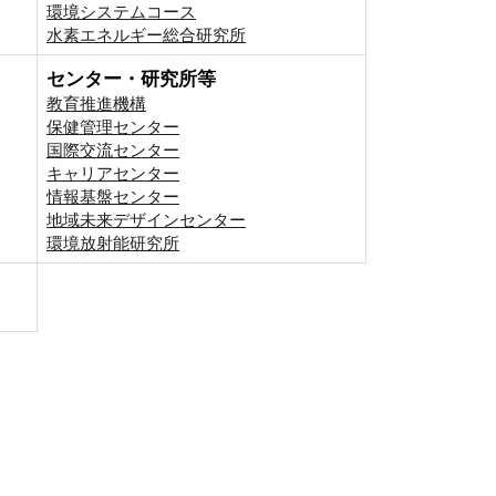
環境システムコース
⽔素エネルギー総合研究所
センター・研究所等
教育推進機構
保健管理センター
国際交流センター
キャリアセンター
情報基盤センター
地域未来デザインセンター
環境放射能研究所