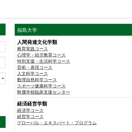
福島大学
人間発達文化学類
教育実践コース
心理学・幼児教育コース
特別支援・生活科学コース
芸術・表現コース
人文科学コース
数理自然科学コース
スポーツ健康科学コース
附属学校臨床支援センター
経済経営学類
。
経済学コース
経営学コース
グローバル・エキスパート・プログラム