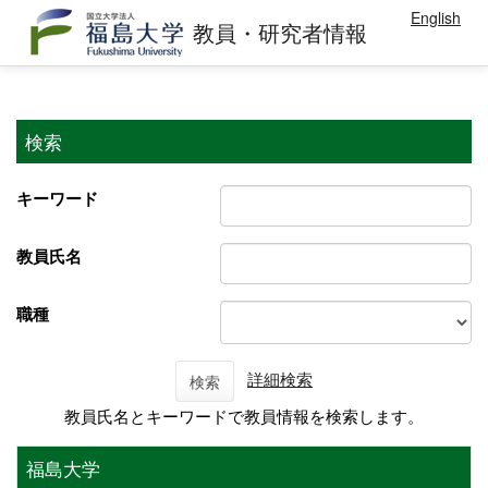
English
教員・研究者情報
検索
キーワード
教員氏名
職種
詳細検索
検索
教員氏名とキーワードで教員情報を検索します。
福島大学