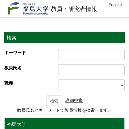
English
教員・研究者情報
検索
キーワード
教員氏名
職種
詳細検索
検索
教員氏名とキーワードで教員情報を検索します。
福島大学