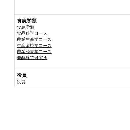
食農学類
食農学類
食品科学コース
農業生産学コース
生産環境学コース
農業経営学コース
発酵醸造研究所
役員
役員