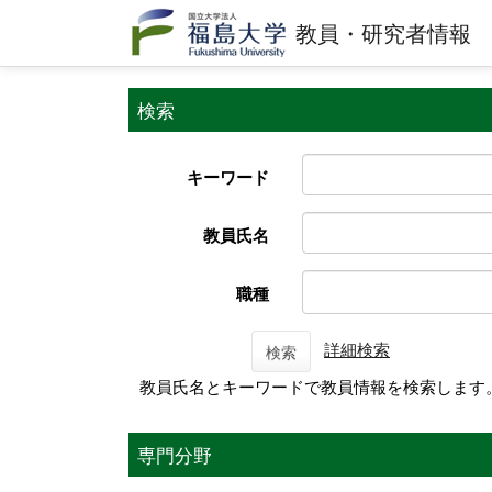
教員・研究者情報
検索
キーワード
教員氏名
職種
詳細検索
検索
教員氏名とキーワードで教員情報を検索します
専門分野