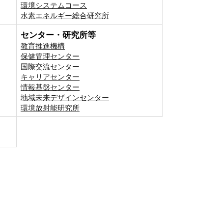
環境システムコース
⽔素エネルギー総合研究所
センター・研究所等
教育推進機構
保健管理センター
国際交流センター
キャリアセンター
情報基盤センター
地域未来デザインセンター
環境放射能研究所