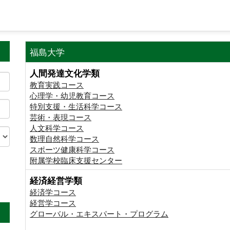
福島大学
人間発達文化学類
教育実践コース
心理学・幼児教育コース
特別支援・生活科学コース
芸術・表現コース
人文科学コース
数理自然科学コース
スポーツ健康科学コース
附属学校臨床支援センター
経済経営学類
。
経済学コース
経営学コース
グローバル・エキスパート・プログラム